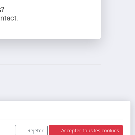
s?
ntact.
Rejeter
Accepter tous les cookies