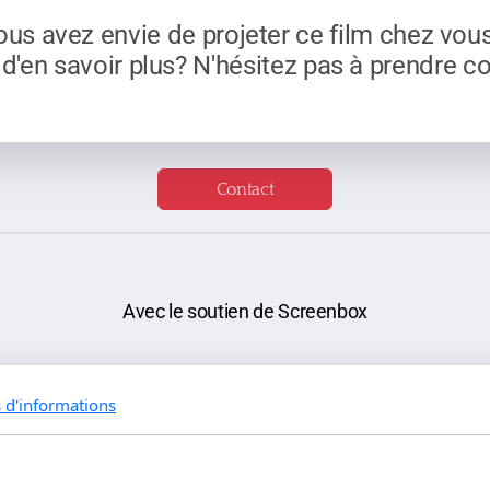
ous avez envie de projeter ce film chez vou
 d'en savoir plus? N'hésitez pas à prendre co
Contact
Avec le soutien de Screenbox
s d'informations
Cécile Voglaire - janvier 2024 -