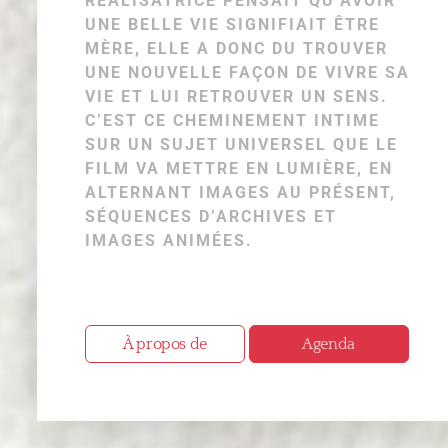
RÉALISATRICE PENSAIT QU’AVOIR
UNE BELLE VIE SIGNIFIAIT ÊTRE
MÈRE, ELLE A DONC DU TROUVER
UNE NOUVELLE FAÇON DE VIVRE SA
VIE ET LUI RETROUVER UN SENS.
C’EST CE CHEMINEMENT INTIME
SUR UN SUJET UNIVERSEL QUE LE
FILM VA METTRE EN LUMIÈRE, EN
ALTERNANT IMAGES AU PRÉSENT,
SÉQUENCES D’ARCHIVES ET
IMAGES ANIMÉES.
À propos de
Agenda